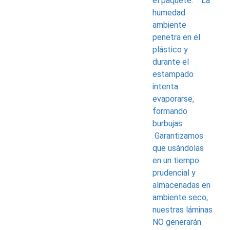
el paquete. La
humedad
ambiente
penetra en el
plástico y
durante el
estampado
intenta
evaporarse,
formando
burbujas.
Garantizamos
que usándolas
en un tiempo
prudencial y
almacenadas en
ambiente seco,
nuestras láminas
NO generarán