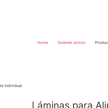
Home
Quienes somos
Produc
a Individual
Láminas para Al