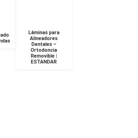
Láminas para
gado
Alineadores
andas
Dentales –
Ortodoncia
Removible |
ESTANDAR