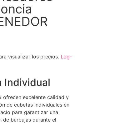
doncia
TENEDOR
ra visualizar los precios.
Log-
 Individual
x ofrecen excelente calidad y
ón de cubetas individuales en
acío para garantizar una
n de burbujas durante el