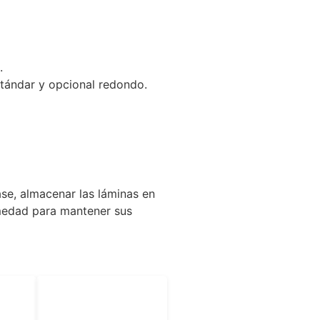
.
tándar y opcional redondo.
se, almacenar las láminas en
umedad para mantener sus