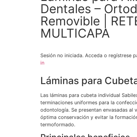
Dentales – Orto
Removible | RE
MULTICAPA
Sesión no iniciada.
Acceda o regístrese pa
in
Láminas para Cubeta
Las láminas para cubeta individual Sabile
terminaciones uniformes para la confecci
odontología. Se presentan envasadas al v
óptima conservación y evitar la formació
termoformado.