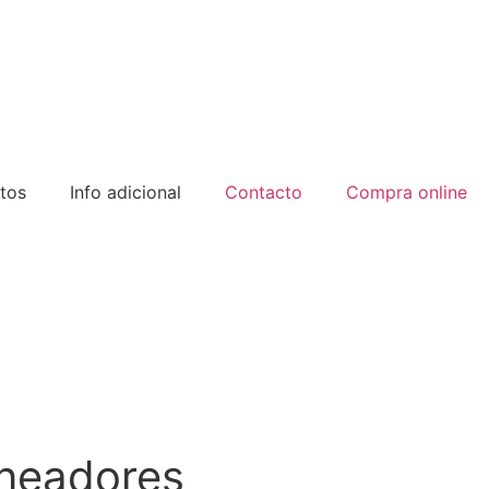
tos
Info adicional
Contacto
Compra online
ineadores