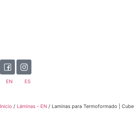
EN
ES
Inicio
/
Láminas - EN
/ Laminas para Termoformado | Cubet