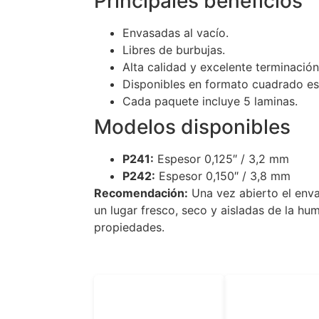
Principales beneficios
Envasadas al vacío.
Libres de burbujas.
Alta calidad y excelente terminación
Disponibles en formato cuadrado es
Cada paquete incluye 5 laminas.
Modelos disponibles
P241:
Espesor 0,125″ / 3,2 mm
P242:
Espesor 0,150″ / 3,8 mm
Recomendación:
Una vez abierto el enva
un lugar fresco, seco y aisladas de la h
propiedades.