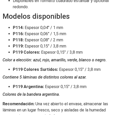
Disponibles en formato cuadrado estándar y opcional
redondo.
Modelos disponibles
P114:
Espesor 0,04″ / 1 mm
P116:
Espesor 0,06″ / 1,5 mm
P118:
Espesor 0,08″ / 2 mm
P119:
Espesor 0,15″ / 3,8 mm
P119 Colores:
Espesor 0,15″ / 3,8 mm
Color a elección: azul, rojo, amarillo, verde, blanco o negro.
P119 Colores Surtidos:
Espesor 0,15″ / 3,8 mm
Contiene 5 láminas de distintos colores al azar.
P119 Argentina:
Espesor 0,15″ / 3,8 mm
Colores de la bandera argentina.
Recomendación:
Una vez abierto el envase, almacenar las
láminas en un lugar fresco, seco y aisladas de la humedad