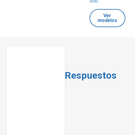
300.
Ver
modelos
Respuestos