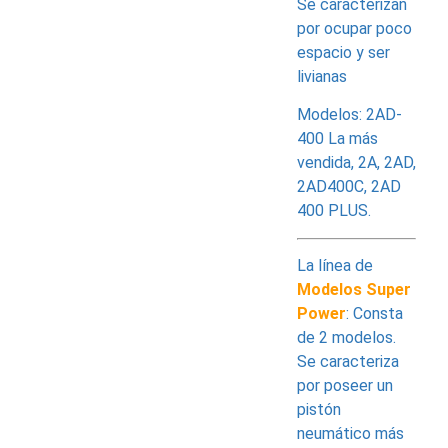
Se caracterizan
por ocupar poco
espacio y ser
livianas
Modelos: 2AD-
400 La más
vendida, 2A, 2AD,
2AD400C, 2AD
400 PLUS.
La línea de
Modelos Super
Power
: Consta
de 2 modelos.
Se caracteriza
por poseer un
pistón
neumático más