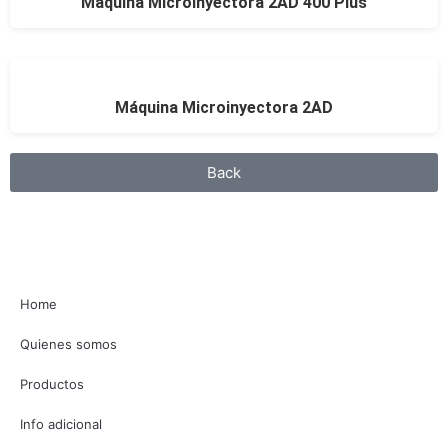
Máquina Microinyectora 2AD 400 Plus
Máquina Microinyectora 2AD
Back
Home
Quienes somos
Productos
Info adicional