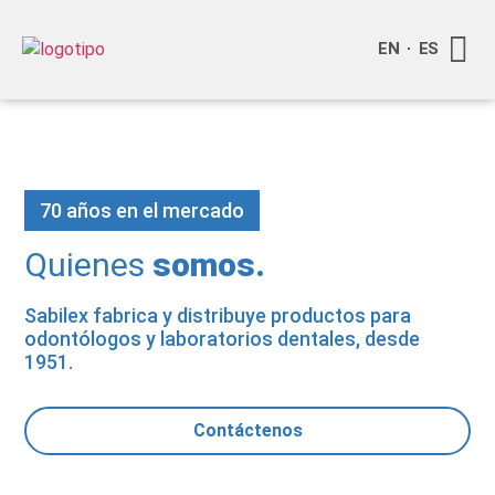
EN
ES
Quienes
Info a
Compra o
70 años en el mercado
Quienes
somos.
Sabilex fabrica y distribuye productos para
odontólogos y laboratorios dentales, desde
1951.
Contáctenos