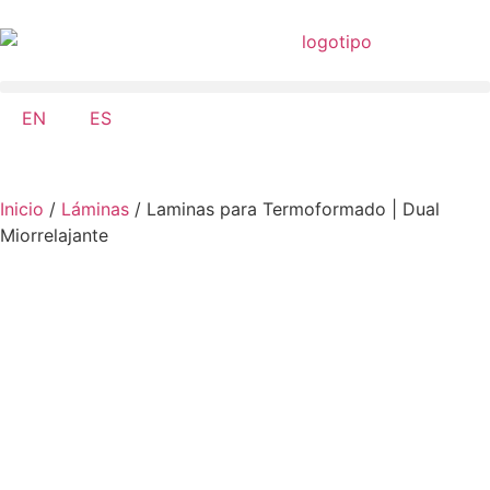
EN
ES
Inicio
/
Láminas
/ Laminas para Termoformado | Dual
Miorrelajante