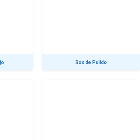
jo
Box de Pulido