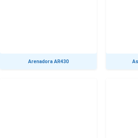
Arenadora AR430
As