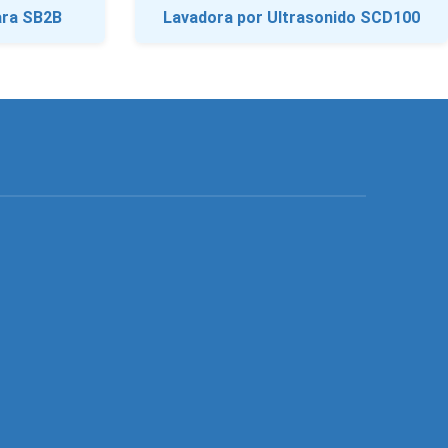
ara SB2B
Lavadora por Ultrasonido SCD100