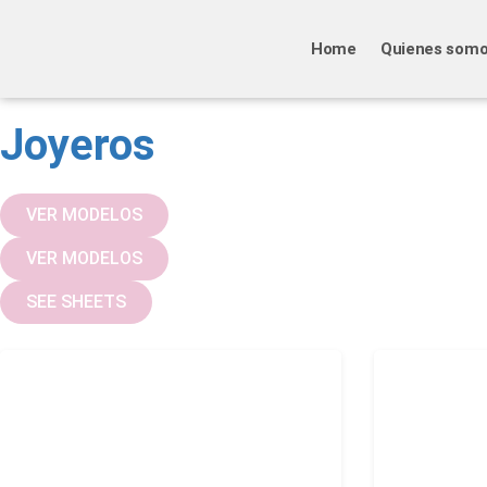
Home
Quienes som
Joyeros
VER MODELOS
VER MODELOS
SEE SHEETS