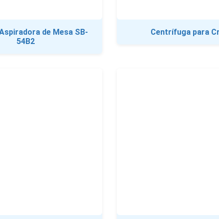
Aspiradora de Mesa SB-
Centrífuga para 
54B2