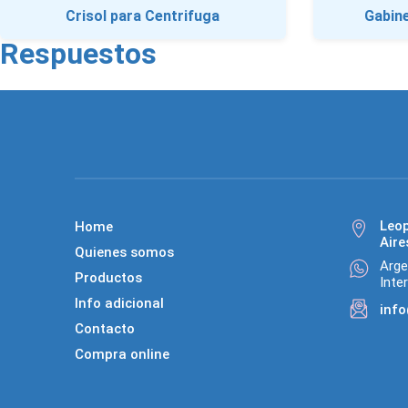
Crisol para Centrifuga
Gabine
Respuestos
Leo
Home
Aire
Quienes somos
Arge
Productos
Inte
Info adicional
inf
Contacto
Compra online