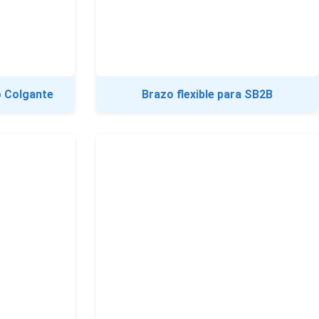
o Colgante
Brazo flexible para SB2B