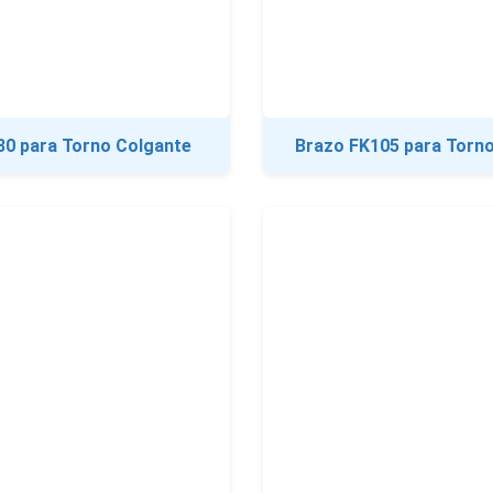
30 para Torno Colgante
Brazo FK105 para Torn