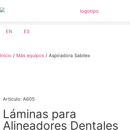
EN
ES
Inicio
/
Más equipos
/ Aspiradora Sabilex
Artículo: A605
Láminas para
Alineadores Dentales