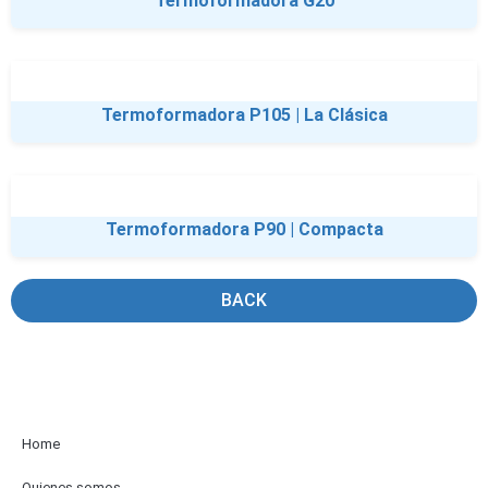
Termoformadora G20
Termoformadora P105 | La Clásica
Termoformadora P90 | Compacta
BACK
Home
Quienes somos