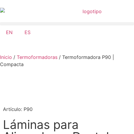
EN
ES
Inicio
/
Termoformadoras
/ Termoformadora P90 |
Compacta
Artículo: P90
Láminas para