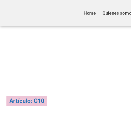
Home
Quienes som
Artículo: G10