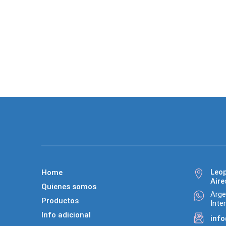
Leo
Home
Aire
Quienes somos
Arge
Productos
Inte
Info adicional
inf