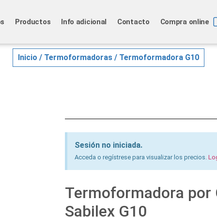
os
Productos
Info adicional
Contacto
Compra online
Inicio
/
Termoformadoras
/ Termoformadora G10
Sesión no iniciada.
Acceda o regístrese para visualizar los precios.
Lo
Termoformadora por C
Sabilex G10