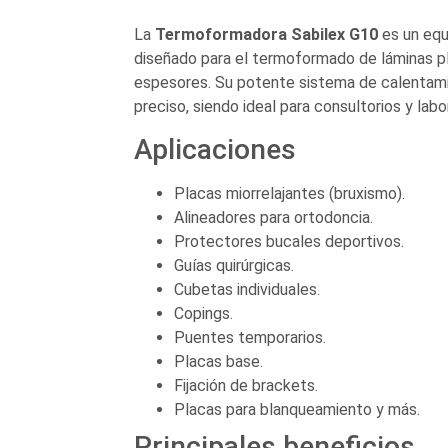
La
Termoformadora Sabilex G10
es un equ
diseñado para el termoformado de láminas pl
espesores. Su potente sistema de calentami
preciso, siendo ideal para consultorios y labo
Aplicaciones
Placas miorrelajantes (bruxismo).
Alineadores para ortodoncia.
Protectores bucales deportivos.
Guías quirúrgicas.
Cubetas individuales.
Copings.
Puentes temporarios.
Placas base.
Fijación de brackets.
Placas para blanqueamiento y más.
Principales beneficios