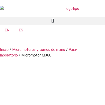
EN
ES
Inicio
/
Micromotores y tornos de mano
/
Para-
laboratorio
/ Micromotor M360