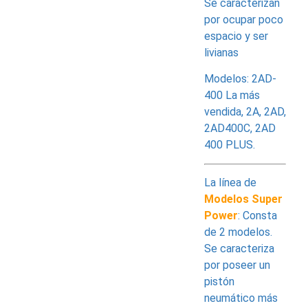
Se caracterizan
por ocupar poco
espacio y ser
livianas
Modelos: 2AD-
400 La más
vendida, 2A, 2AD,
2AD400C, 2AD
400 PLUS.
La línea de
Modelos Super
Power
: Consta
de 2 modelos.
Se caracteriza
por poseer un
pistón
neumático más