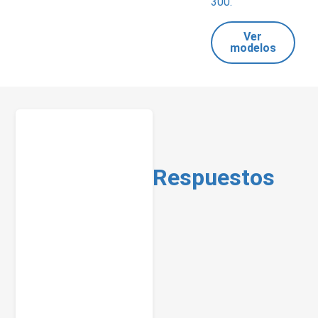
300.
Ver
modelos
Respuestos