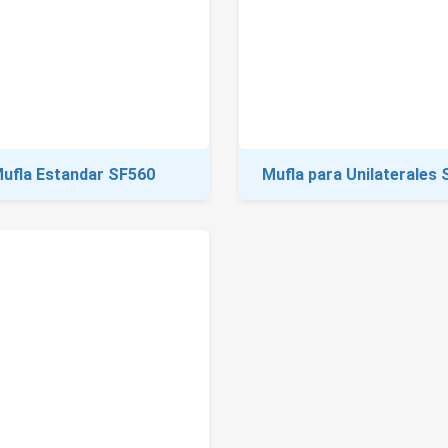
ufla Estandar SF560
Mufla para Unilaterales