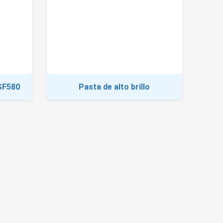
 SF580
Pasta de alto brillo