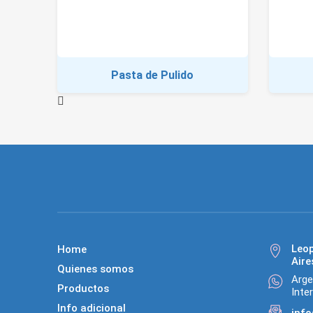
Pasta de Pulido
Leo
Home
Aire
Quienes somos
Arge
Productos
Inte
Info adicional
inf