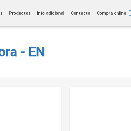
os
Productos
Info adicional
Contacto
Compra online
ora - EN