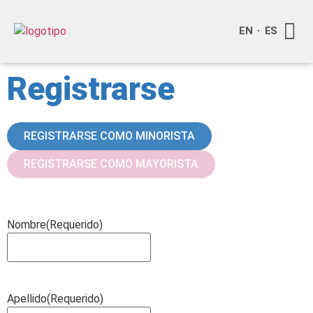
EN
ES
Quienes
Info a
Compra o
Registrarse
REGISTRARSE COMO MINORISTA
REGISTRARSE COMO MAYORISTA
Nombre
(Requerido)
Apellido
(Requerido)