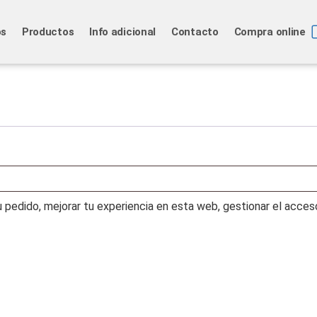
os
Productos
Info adicional
Contacto
Compra online
u pedido, mejorar tu experiencia en esta web, gestionar el acces