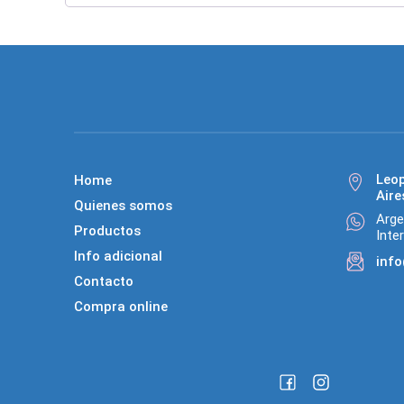
Leo
Home
Aire
Quienes somos
Arge
Productos
Inte
Info adicional
inf
Contacto
Compra online