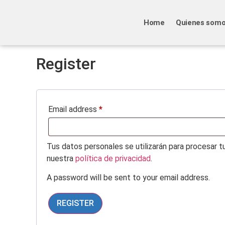
Home
Quienes som
Register
Email address
*
Tus datos personales se utilizarán para procesar t
nuestra
política de privacidad
.
A password will be sent to your email address.
REGISTER