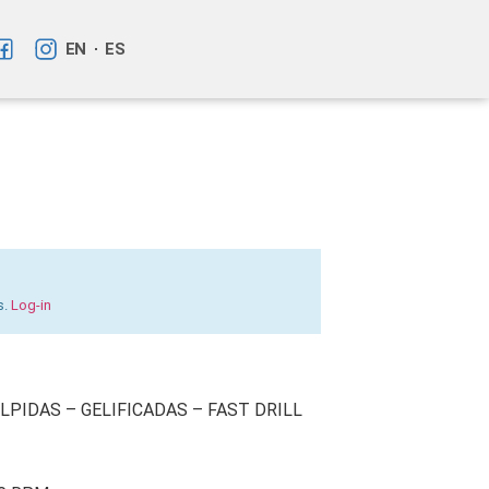
EN
ES
s.
Log-in
LPIDAS – GELIFICADAS – FAST DRILL