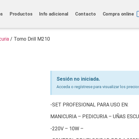
os
Productos
Info adicional
Contacto
Compra online
curia
/ Torno Drill M210
Sesión no iniciada.
Acceda o regístrese para visualizar los precio
-SET PROFESIONAL PARA USO EN:
MANICURIA – PEDICURIA – UÑAS ESCU
-220V – 10W –