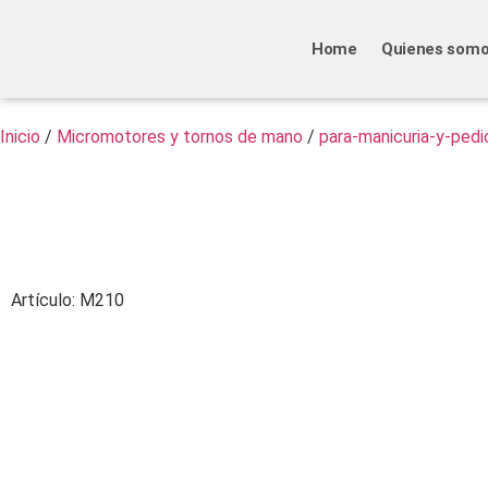
Home
Quienes som
Inicio
/
Micromotores y tornos de mano
/
para-manicuria-y-pedi
Artículo: M210