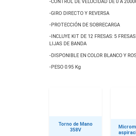
-CONTROL DE VELOCIDAD DE 0 A 200
-GIRO DIRECTO Y REVERSA
-PROTECCIÓN DE SOBRECARGA
-INCLUYE KIT DE 12 FRESAS: 5 FRESA
LIJAS DE BANDA
-DISPONIBLE EN COLOR BLANCO Y RO
-PESO 0.95 Kg
Torno de Mano
Microm
358V
aspirac