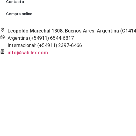
Contacto
Compra online
Leopoldo Marechal 1308, Buenos Aires, Argentina (C141
Argentina (+54911) 6544-6817
Internacional: (+54911) 2397-6466
info@sabilex.com