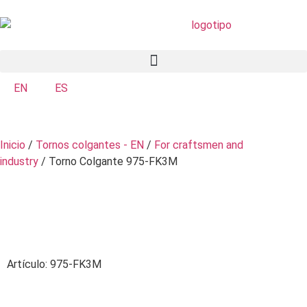
EN
ES
Inicio
/
Tornos colgantes - EN
/
For craftsmen and
industry
/ Torno Colgante 975-FK3M
Artículo: 975-FK3M