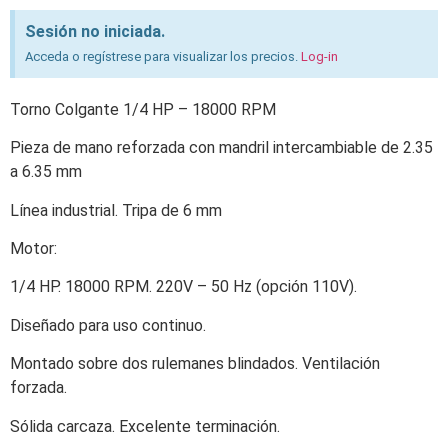
Sesión no iniciada.
Acceda o regístrese para visualizar los precios.
Log-in
Torno Colgante 1/4 HP – 18000 RPM
Pieza de mano reforzada con mandril intercambiable de 2.35
a 6.35 mm
Línea industrial. Tripa de 6 mm
Motor:
1/4 HP. 18000 RPM. 220V – 50 Hz (opción 110V).
Diseñado para uso continuo.
Montado sobre dos rulemanes blindados. Ventilación
forzada.
Sólida carcaza. Excelente terminación.