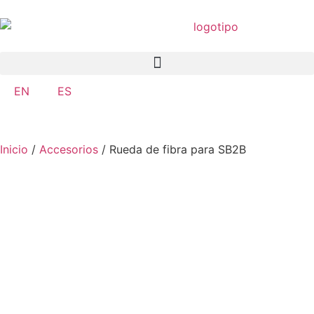
EN
ES
Inicio
/
Accesorios
/ Rueda de fibra para SB2B