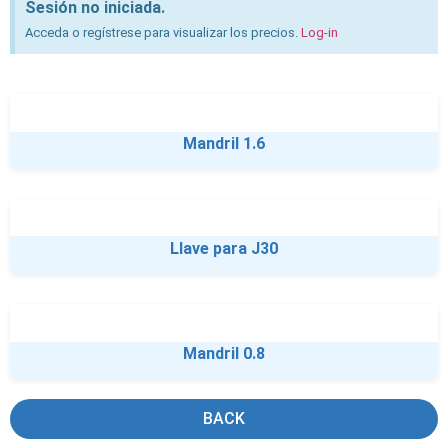
Sesión no iniciada.
Acceda o regístrese para visualizar los precios.
Log-in
Mandril 1.6
Llave para J30
Mandril 0.8
BACK