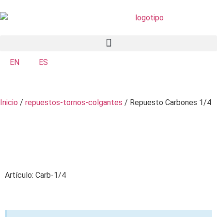
EN
ES
Inicio
/
repuestos-tornos-colgantes
/ Repuesto Carbones 1/4
Artículo: Carb-1/4