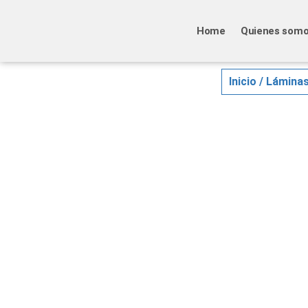
Home
Quienes som
Inicio
/
Lámina