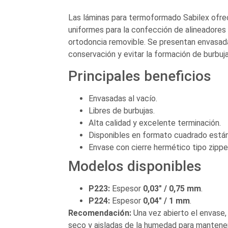
Las láminas para termoformado Sabilex ofre
uniformes para la confección de alineadores 
ortodoncia removible. Se presentan envasada
conservación y evitar la formación de burbu
Principales beneficios
Envasadas al vacío.
Libres de burbujas.
Alta calidad y excelente terminación.
Disponibles en formato cuadrado están
Envase con cierre hermético tipo zippe
Modelos disponibles
P223:
Espesor
0,03″ / 0,75 mm
.
P224:
Espesor
0,04″ / 1 mm
.
Recomendación:
Una vez abierto el envase, 
seco y aisladas de la humedad para mantene