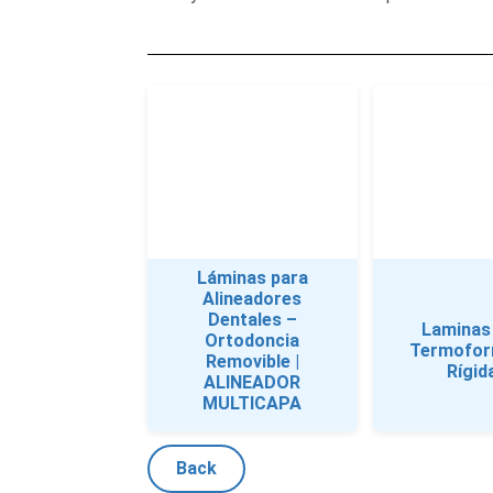
Láminas para
Alineadores
Dentales –
Laminas
Ortodoncia
Termofor
Removible |
Rígid
ALINEADOR
MULTICAPA
Back