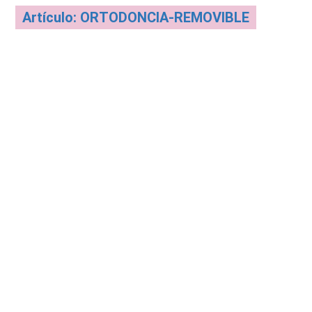
Artículo: ORTODONCIA-REMOVIBLE