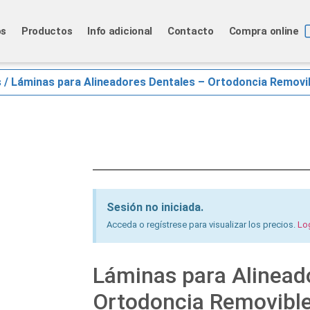
os
Productos
Info adicional
Contacto
Compra online
s
/ Láminas para Alineadores Dentales – Ortodoncia Remov
Sesión no iniciada.
Acceda o regístrese para visualizar los precios.
Lo
Láminas para Alinead
Ortodoncia Removible