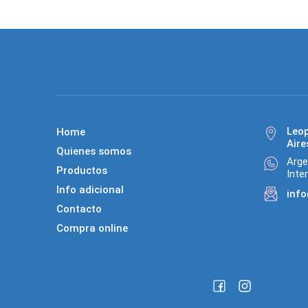
Leo
Home
Aire
Quienes somos
Arge
Productos
Inte
Info adicional
inf
Contacto
Compra online