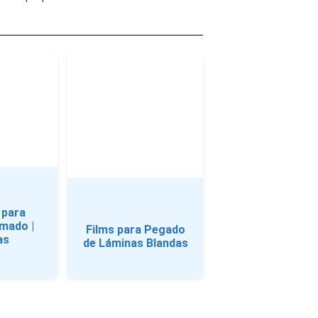
 para
mado |
Films para Pegado
as
de Láminas Blandas