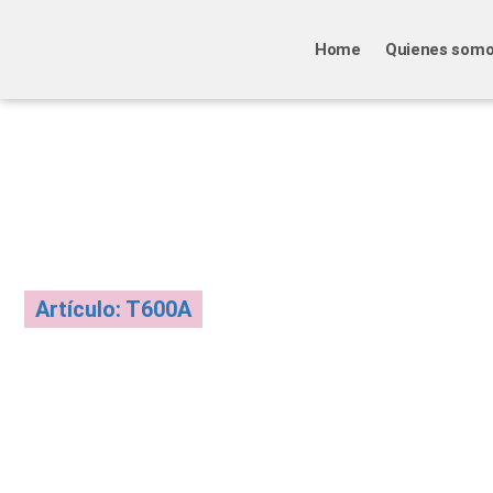
Home
Quienes som
Artículo: T600A