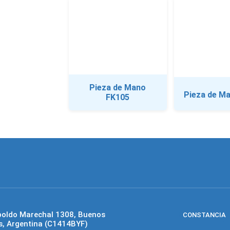
Pieza de Mano
Pieza de M
FK105
poldo Marechal 1308, Buenos
CONSTANCIA
s, Argentina (C1414BYF)