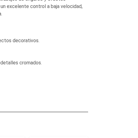
un excelente control a baja velocidad,
a.
ectos decorativos.
 detalles cromados.