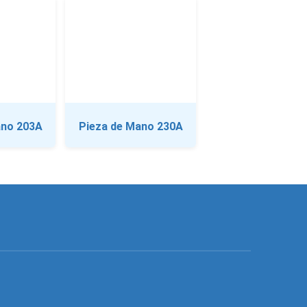
ano 203A
Pieza de Mano 230A