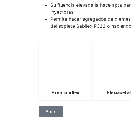
Su fluencia elevada la hace apta pa
inyectoras
Permite hacer agregados de dientes
del soplete Sabilex P322 o haciendo
Premiumflex
Flexiacetal
Back