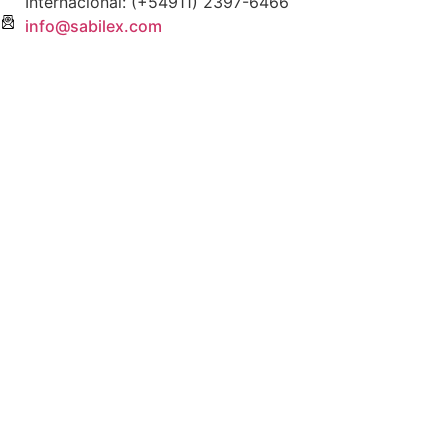
Internacional: (+54911) 2397-6466
info@sabilex.com