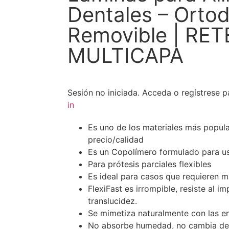
Dentales – Orto
Removible | RE
MULTICAPA
Sesión no iniciada.
Acceda o regístrese pa
in
Es uno de los materiales más popula
precio/calidad
Es un Copolímero formulado para u
Para prótesis parciales flexibles
Es ideal para casos que requieren ma
FlexiFast es irrompible, resiste al i
translucidez.
Se mimetiza naturalmente con las en
No absorbe humedad, no cambia de