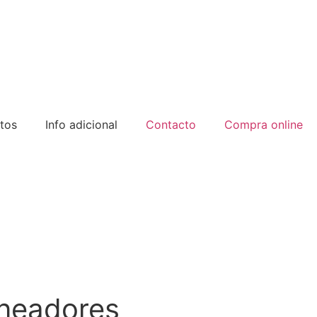
tos
Info adicional
Contacto
Compra online
ineadores