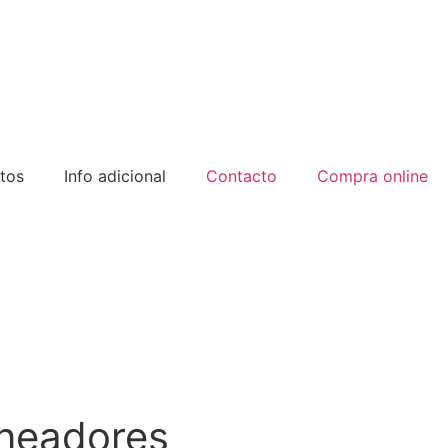
tos
Info adicional
Contacto
Compra online
ineadores