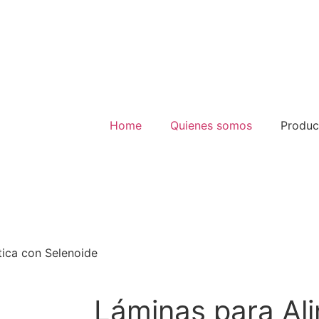
Home
Quienes somos
Produc
tica con Selenoide
Láminas para Al