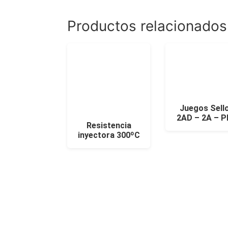
Productos relacionados
Juegos Sell
2AD – 2A – P
Resistencia
inyectora 300ºC