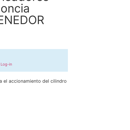
doncia
TENEDOR
.
Log-in
a el accionamiento del cilindro