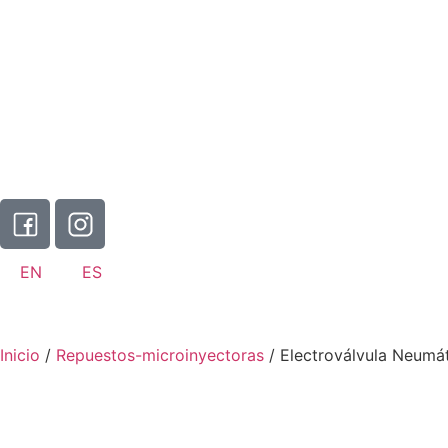
EN
ES
Inicio
/
Repuestos-microinyectoras
/ Electroválvula Neumá