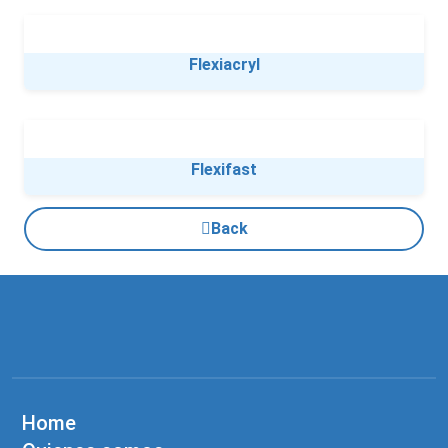
Flexiacryl
Flexifast
Back
Home