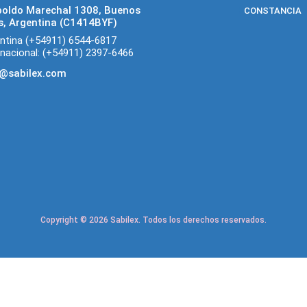
poldo Marechal 1308, Buenos
CONSTANCIA
s, Argentina (C1414BYF)
ntina (+54911) 6544-6817
rnacional: (+54911) 2397-6466
o@sabilex.com
Copyright © 2026 Sabilex. Todos los derechos reservados.