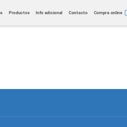
os
Productos
Info adicional
Contacto
Compra online