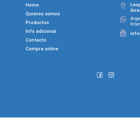
Leo
Home
Aire
Quienes somos
Arge
Productos
Inte
Info adicional
inf
Contacto
Compra online